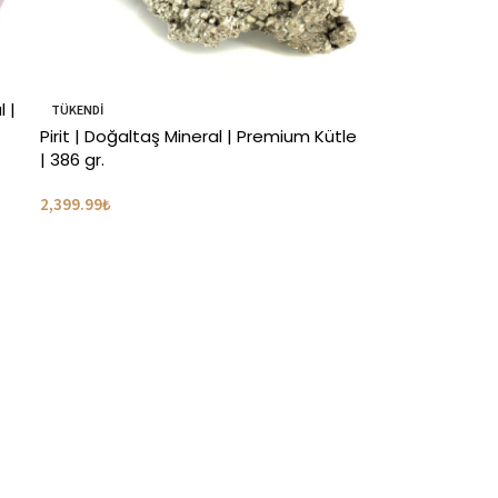
 |
TÜKENDI
Pirit | Doğaltaş Mineral | Premium Kütle
| 386 gr.
2,399.99
₺