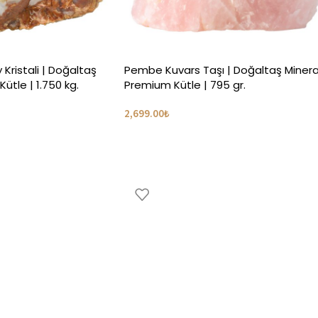
 Kristali | Doğaltaş
Pembe Kuvars Taşı | Doğaltaş Mineral
ütle | 1.750 kg.
Premium Kütle | 795 gr.
2,699.00
₺