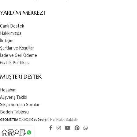
YARDIM MERKEZI
Canlı Destek
Hakkımızda
İletişim
Şartlar ve Koşullar
İade ve Geri Ödeme
Gizlilik Politikası
MÜŞTERI DESTEK
Hesabım
Alışveriş Takibi
Sıkça Sorulan Sorular
Beden Tablosu
GEOMETRA
2026
GeoDesign
. Her Hakkı Saklıdır.