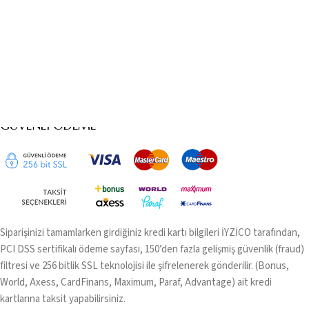
GÜVENLI ÖDEME
Siparişinizi tamamlarken girdiğiniz kredi kartı bilgileri İYZİCO tarafından,
PCI DSS sertifikalı ödeme sayfası, 150’den fazla gelişmiş güvenlik (fraud)
filtresi ve 256 bitlik SSL teknolojisi ile şifrelenerek gönderilir. (Bonus,
World, Axess, CardFinans, Maximum, Paraf, Advantage) ait kredi
kartlarına taksit yapabilirsiniz.