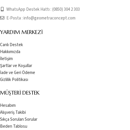
WhatsApp Destek Hattı : (0850) 304 2 303
E-Posta :
info@geometraconcept.com
YARDIM MERKEZI
Canlı Destek
Hakkımızda
İletişim
Şartlar ve Koşullar
İade ve Geri Ödeme
Gizlilik Politikası
MÜŞTERI DESTEK
Hesabım
Alışveriş Takibi
Sıkça Sorulan Sorular
Beden Tablosu