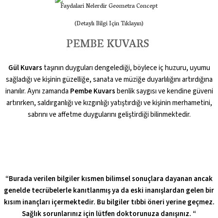
(Detaylı Bilgi Için Tıklayın)
PEMBE KUVARS
Gül Kuvars
taşının duyguları dengelediği, böylece iç huzuru, uyumu
sağladığı ve kişinin güzelliğe, sanata ve müziğe duyarlılığını artırdığına
inanılır. Aynı zamanda
Pembe
Kuvars
benlik saygısı ve kendine güveni
artırırken, saldırganlığı ve kızgınlığı yatıştırdığı ve kişinin merhametini,
sabrını ve affetme duygularını geliştirdiği bilinmektedir.
“Burada verilen bilgiler kısmen bilimsel sonuçlara dayanan ancak
genelde tecrübelerle kanıtlanmış ya da eski inanışlardan gelen bir
kısım inançları içermektedir. Bu bilgiler tıbbi öneri yerine geçmez.
Sağlık sorunlarınız için lütfen doktorunuza danışınız. “