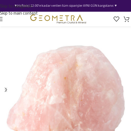
Skip to navigation
♥️ Hafta içi 12:00'e kadar verilen tüm siparişler AYNI GÜN kargolanır. ♥️
Skip to main content