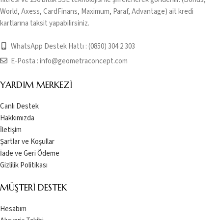
World, Axess, CardFinans, Maximum, Paraf, Advantage) ait kredi
kartlarına taksit yapabilirsiniz.
WhatsApp Destek Hattı : (0850) 304 2 303
E-Posta :
info@geometraconcept.com
YARDIM MERKEZI
Canlı Destek
Hakkımızda
İletişim
Şartlar ve Koşullar
İade ve Geri Ödeme
Gizlilik Politikası
MÜŞTERI DESTEK
Hesabım