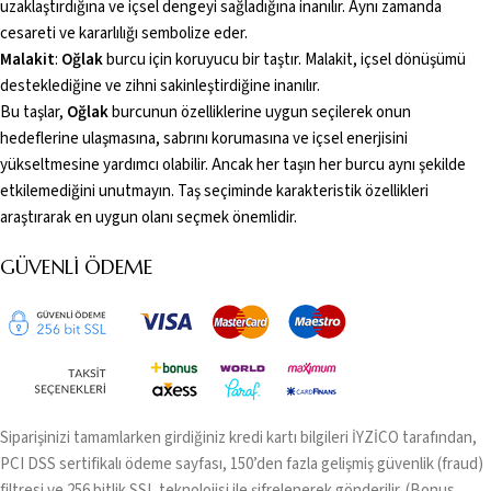
uzaklaştırdığına ve içsel dengeyi sağladığına inanılır. Aynı zamanda
cesareti ve kararlılığı sembolize eder.
Malakit
:
Oğlak
burcu için koruyucu bir taştır. Malakit, içsel dönüşümü
desteklediğine ve zihni sakinleştirdiğine inanılır.
Bu taşlar,
Oğlak
burcunun özelliklerine uygun seçilerek onun
hedeflerine ulaşmasına, sabrını korumasına ve içsel enerjisini
yükseltmesine yardımcı olabilir. Ancak her taşın her burcu aynı şekilde
etkilemediğini unutmayın. Taş seçiminde karakteristik özellikleri
araştırarak en uygun olanı seçmek önemlidir.
GÜVENLI ÖDEME
Siparişinizi tamamlarken girdiğiniz kredi kartı bilgileri İYZİCO tarafından,
PCI DSS sertifikalı ödeme sayfası, 150’den fazla gelişmiş güvenlik (fraud)
filtresi ve 256 bitlik SSL teknolojisi ile şifrelenerek gönderilir. (Bonus,