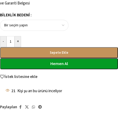
ve Garanti Belgesi
BILEKLIK BEDENI
-
+
Sepete Ekle
Hemen Al
İstek listesine ekle
21
Kişi şu an bu ürünü inceliyor
Paylaşılan