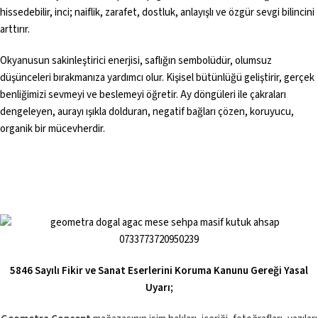
hissedebilir, inci; naiflik, zarafet, dostluk, anlayışlı ve özgür sevgi bilincini
arttırır.
Okyanusun sakinleştirici enerjisi, saflığın sembolüdür, olumsuz
düşünceleri bırakmanıza yardımcı olur. Kişisel bütünlüğü geliştirir, gerçek
benliğimizi sevmeyi ve beslemeyi öğretir. Ay döngüleri ile çakraları
dengeleyen, aurayı ışıkla dolduran, negatif bağları çözen, koruyucu,
organik bir mücevherdir.
5846 Sayılı Fikir ve Sanat Eserlerini Koruma Kanunu Gereği Yasal
Uyarı;