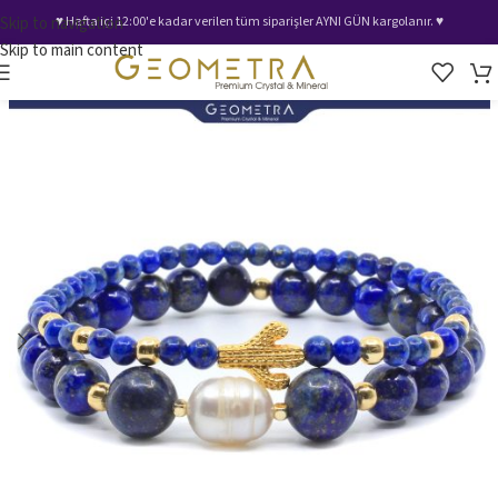
Skip to navigation
♥️ Hafta içi 12:00'e kadar verilen tüm siparişler AYNI GÜN kargolanır. ♥️
Skip to main content