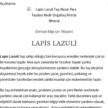
Açıklama
(Detaylı Bilgi için Tıklayın)
LAPİS LAZULİ
Lapis Lazuli
taşı sahip olduğu tüm koruyucu enerjiler nedeniyle çok iyi
bir koruma taşıdır. Ama aynı zamanda bir tezahür taşıdır çünkü
hayallerinizi gerçeğe dönüştürmenize yardımcı olabilir. Bu taş eleştirel
düşünmeyi teşvik eder bu yüzden yazar, gazeteci, psikolog ve
yöneticiler tarafından meslek sahibi insanlar için mükemmel bir taştır.
Bu taş entelektüel analiz, problem çözme ve yeni fikirler üretmede
yardımcı olacak çok kullanışlı bir araç olacaktır. Farklı durumlara açık ve
objektif olarak bakmanız gereken bilgiyi elde etmenize yardımcı olacak,
böylece en iyi karara varacaksınız. Ayrıca entelektüel yeteneklerinizi