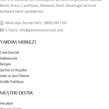
World, Axess, CardFinans, Maximum, Paraf, Advantage) ait kredi
kartlarına taksit yapabilirsiniz.
WhatsApp Destek Hattı : (0850) 304 2 303
E-Posta :
info@geometraconcept.com
YARDIM MERKEZI
Canlı Destek
Hakkımızda
İletişim
Şartlar ve Koşullar
İade ve Geri Ödeme
Gizlilik Politikası
MÜŞTERI DESTEK
Hesabım