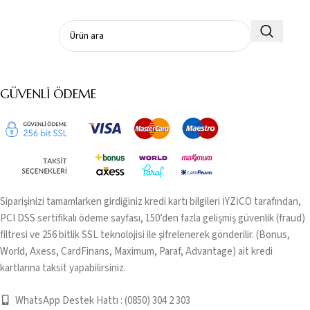
GÜVENLI ÖDEME
Siparişinizi tamamlarken girdiğiniz kredi kartı bilgileri İYZİCO tarafından,
PCI DSS sertifikalı ödeme sayfası, 150’den fazla gelişmiş güvenlik (fraud)
filtresi ve 256 bitlik SSL teknolojisi ile şifrelenerek gönderilir. (Bonus,
World, Axess, CardFinans, Maximum, Paraf, Advantage) ait kredi
kartlarına taksit yapabilirsiniz.
WhatsApp Destek Hattı : (0850) 304 2 303