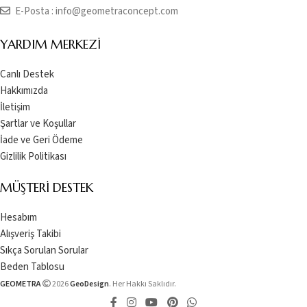
E-Posta :
info@geometraconcept.com
YARDIM MERKEZI
Canlı Destek
Hakkımızda
İletişim
Şartlar ve Koşullar
İade ve Geri Ödeme
Gizlilik Politikası
MÜŞTERI DESTEK
Hesabım
Alışveriş Takibi
Sıkça Sorulan Sorular
Beden Tablosu
GEOMETRA
2026
GeoDesign
. Her Hakkı Saklıdır.