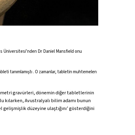
ales Üniversitesi’nden Dr Daniel Mansfield onu
ableti tanımlamıştı . O zamanlar, tabletin muhtemelen
metri gravürleri, dönemin diğer tabletlerinin
lu kılarken, Avustralyalı bilim adamı bunun
 gelişmişlik düzeyine ulaştığını’ gösterdiğini