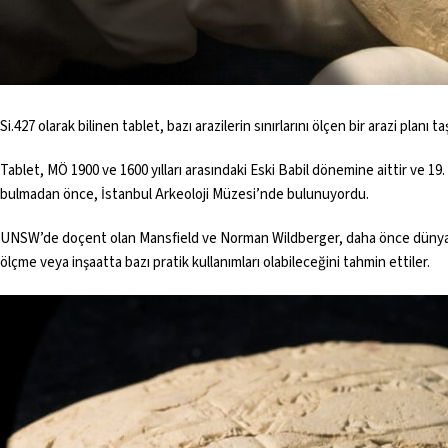
Si.427 olarak bilinen tablet, bazı arazilerin sınırlarını ölçen bir arazi planı ta
Tablet, MÖ 1900 ve 1600 yılları arasındaki Eski Babil dönemine aittir ve 1
bulmadan önce, İstanbul Arkeoloji Müzesi’nde bulunuyordu.
UNSW’de doçent olan Mansfield ve Norman Wildberger, daha önce düny
ölçme veya inşaatta bazı pratik kullanımları olabileceğini tahmin ettiler.