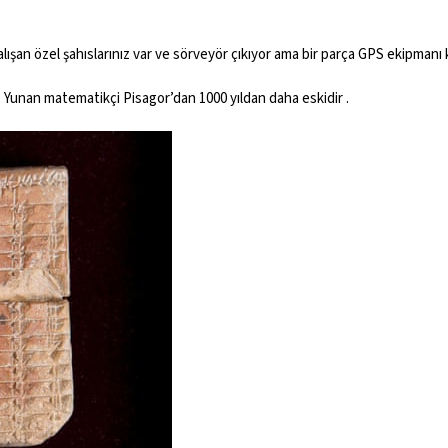
lışan özel şahıslarınız var ve sörveyör çıkıyor ama bir parça GPS ekipmanı k
,
Yunan matematikçi Pisagor’dan
1000 yıldan daha eskidir .