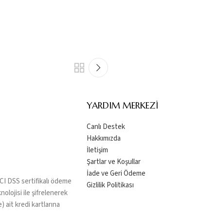
YARDIM MERKEZI
Canlı Destek
Hakkımızda
İletişim
Şartlar ve Koşullar
İade ve Geri Ödeme
 PCI DSS sertifikalı ödeme
Gizlilik Politikası
nolojisi ile şifrelenerek
 ait kredi kartlarına