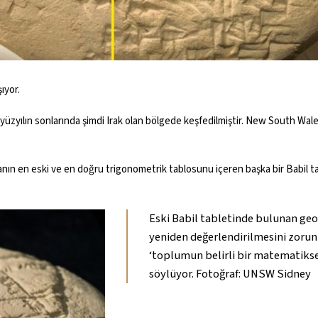
şıyor.
9. yüzyılın sonlarında şimdi Irak olan bölgede keşfedilmiştir. New South W
anın en
eski ve en doğru trigonometrik tablosunu
içeren başka bir Babil t
Eski Babil tabletinde bulunan geo
yeniden değerlendirilmesini zorun
‘toplumun belirli bir matematiksel
söylüyor. Fotoğraf: UNSW Sidney