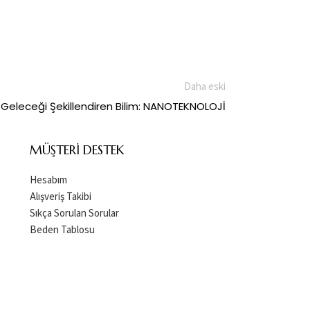
Daha eski
Geleceği Şekillendiren Bilim: NANOTEKNOLOJİ
MÜŞTERI DESTEK
Hesabım
Alışveriş Takibi
Sıkça Sorulan Sorular
Beden Tablosu