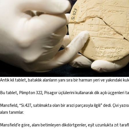
Antik kil tablet, bataklık alanların yanı sıra bir harman yeri ve yakındaki 
Bu tablet, Plimpton 322, Pisagor üçlülerini kullanarak dik açılı üçgenleri t
Mansfield, “Si.427, satılmakta olan bir arazi parçasıyla ilgili” dedi. Çivi yazı
alanı tanımlar.
Mansfield’e göre, alanı betimleyen dikdörtgenler, eşit uzunlukta zıt tarafl