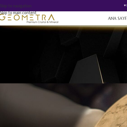
Skip to navigation
♥️
Skip to main content
ANA SAY
3 bin 700 yıllık Ba