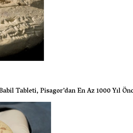
abil Tableti, Pisagor’dan En Az 1000 Yıl Önc