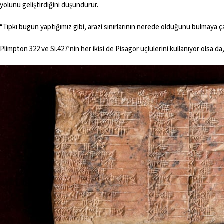
yolunu geliştirdiğini düşündürür.
“Tıpkı bugün yaptığımız gibi, arazi sınırlarının nerede olduğunu bulmaya ça
Plimpton 322 ve Si.427’nin her ikisi de Pisagor üçlülerini kullanıyor olsa da